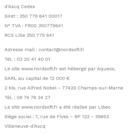
d’Ascq Cedex
Siret : 350 779 641 00017
N° TVA : FR00 350779641
RCS Lille 350 779 641
Adresse mail : contact@nordsoft.fr
Tél. : 03 20 41 40 01
Le site www.nordsoft.fr est hébergé par Aqueos,
SARL au capital de 12 000 €
2 bis, rue Alfred Nobel – 77420 Champs-sur-Marne
Tél. : 09 74 76 34 27
Le site www.nordsoft.fr a été réalisé par Libeo
Siège social : 7, rue de Fives – BP 123 – 59653
Villeneuve-d’Ascq