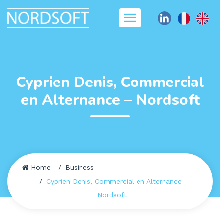
Cyprien Denis, Commercial
en Alternance – Nordsoft
Home
Business
Cyprien Denis, Commercial en Alternance –
Nordsoft