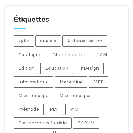
Étiquettes
agile
anglais
Automatisation
Catalogue
Chemin de fer
DAM
Edition
Education
InDesign
Informatique
Marketing
MEP
Mise en page
Mise en pages
méthode
PDF
PIM
Plateforme éditoriale
SCRUM