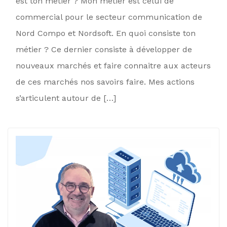
est ton métier ? Mon métier est celui de
commercial pour le secteur communication de
Nord Compo et Nordsoft. En quoi consiste ton
métier ? Ce dernier consiste à développer de
nouveaux marchés et faire connaitre aux acteurs
de ces marchés nos savoirs faire. Mes actions
s’articulent autour de […]