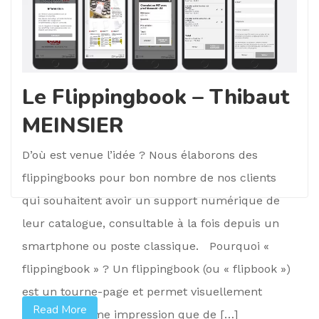
Le Flippingbook – Thibaut
MEINSIER
D’où est venue l’idée ? Nous élaborons des
flippingbooks pour bon nombre de nos clients
qui souhaitent avoir un support numérique de
leur catalogue, consultable à la fois depuis un
smartphone ou poste classique. Pourquoi «
flippingbook » ? Un flippingbook (ou « flipbook »)
est un tourne-page et permet visuellement
Read More
d’avoir la même impression que de […]