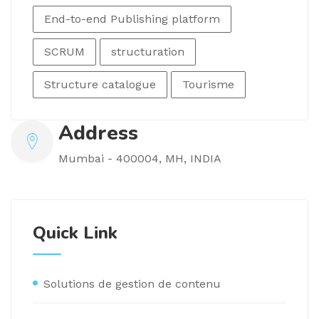
End-to-end Publishing platform
SCRUM
structuration
Structure catalogue
Tourisme
Address
Mumbai - 400004, MH, INDIA
Quick Link
Solutions de gestion de contenu