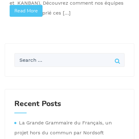
et KANBAN). Découvrez comment nos équipes
Read More
se sont approprié ces […]
Recent Posts
La Grande Grammaire du Français, un
projet hors du commun par Nordsoft