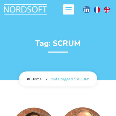
Tag:
SCRUM
Home
Posts tagged "SCRUM"