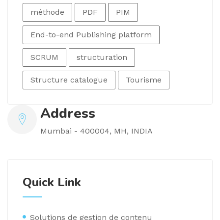
méthode
PDF
PIM
End-to-end Publishing platform
SCRUM
structuration
Structure catalogue
Tourisme
Address
Mumbai - 400004, MH, INDIA
Quick Link
Solutions de gestion de contenu