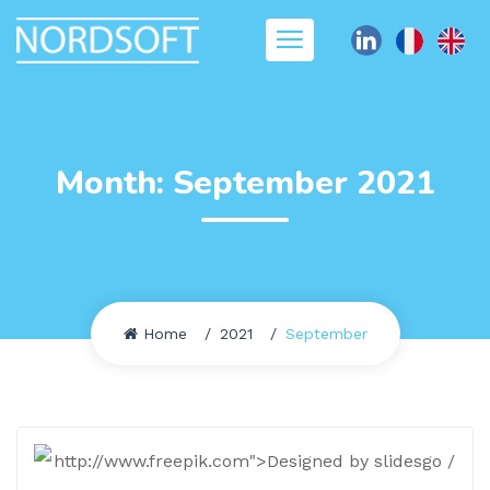
Month:
September 2021
Home
2021
September