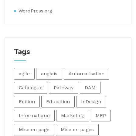
WordPress.org
Tags
agile
anglais
Automatisation
Catalogue
Pathway
DAM
Edition
Education
InDesign
Informatique
Marketing
MEP
Mise en page
Mise en pages