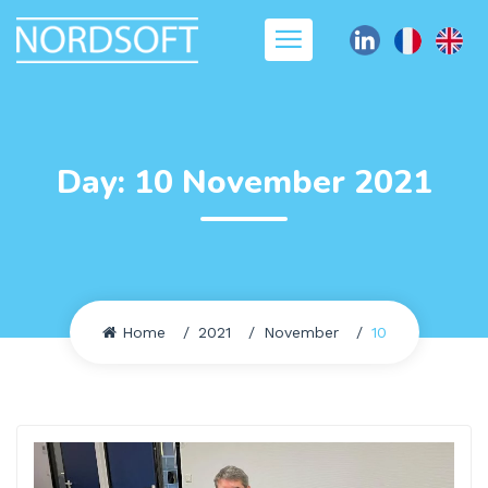
Day:
10 November 2021
Home
2021
November
10