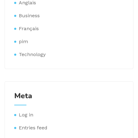
Anglais
Business
Français
pim
Technology
Meta
Log in
Entries feed