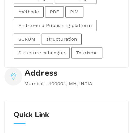
méthode
PDF
PIM
End-to-end Publishing platform
SCRUM
structuration
Structure catalogue
Tourisme
Address
Mumbai - 400004, MH, INDIA
Quick Link