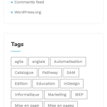
Comments feed
WordPress.org
Tags
agile
anglais
Automatisation
Catalogue
Pathway
DAM
Edition
Education
InDesign
Informatique
Marketing
MEP
Mise en page
Mise en pages