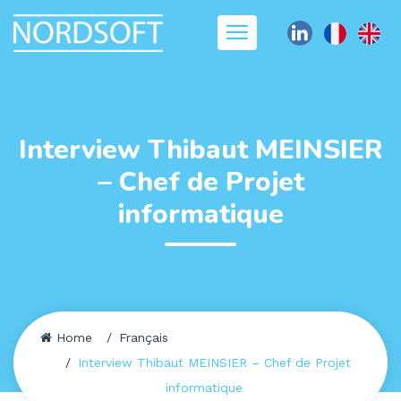
Interview Thibaut MEINSIER
– Chef de Projet
informatique
Home
Français
Interview Thibaut MEINSIER – Chef de Projet
informatique