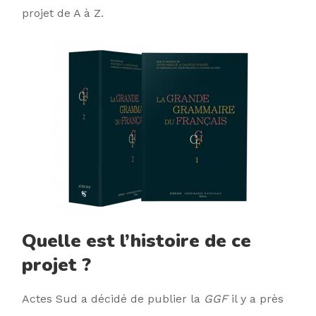
projet de A à Z.
Quelle est l’histoire de ce
projet ?
Actes Sud a décidé de publier la
GGF
il y a près