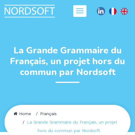
La Grande Grammaire du
Français, un projet hors du
commun par Nordsoft
Home
Français
La Grande Grammaire du Français, un projet
hors du commun par Nordsoft