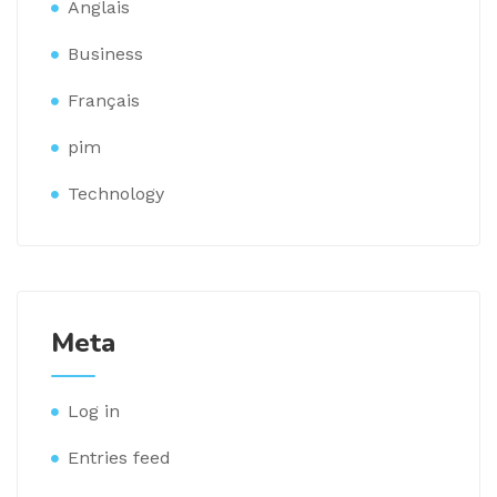
Anglais
Business
Français
pim
Technology
Meta
Log in
Entries feed