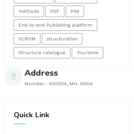
méthode
PDF
PIM
End-to-end Publishing platform
SCRUM
structuration
Structure catalogue
Tourisme
Address
Mumbai - 400004, MH, INDIA
Quick Link