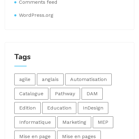
Comments feed
WordPress.org
Tags
agile
anglais
Automatisation
Catalogue
Pathway
DAM
Edition
Education
InDesign
Informatique
Marketing
MEP
Mise en page
Mise en pages