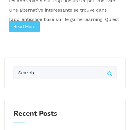
les apprenants car trop linéaire et peu motivant.
Une alternative intéressante se trouve dans
l’apprentissage basé sur le game learning. Qu’est
Read More
[…]
Recent Posts