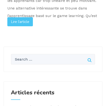
les apprenants car trop linéaire et peu motivant.
Une alternative intéressante se trouve dans
l’apprentissage basé sur le game learning. Qu’est
Lire l'article
[…]
Articles récents