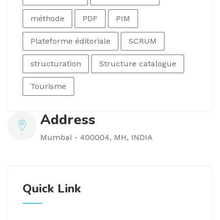
méthode
PDF
PIM
Plateforme éditoriale
SCRUM
structuration
Structure catalogue
Tourisme
Address
Mumbai - 400004, MH, INDIA
Quick Link