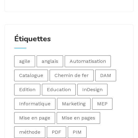
Étiquettes
agile
anglais
Automatisation
Catalogue
Chemin de fer
DAM
Edition
Education
InDesign
Informatique
Marketing
MEP
Mise en page
Mise en pages
méthode
PDF
PIM