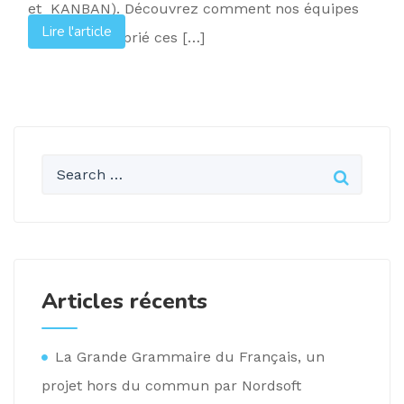
et KANBAN). Découvrez comment nos équipes
Lire l'article
se sont approprié ces […]
Articles récents
La Grande Grammaire du Français, un
projet hors du commun par Nordsoft