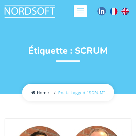
Étiquette :
SCRUM
Home
Posts tagged "SCRUM"