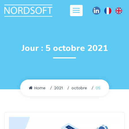
Jour :
5 octobre 2021
Home
2021
octobre
05