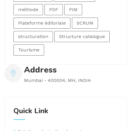
méthode
PDF
PIM
Plateforme éditoriale
SCRUM
structuration
Structure catalogue
Tourisme
Address
Mumbai - 400004, MH, INDIA
Quick Link