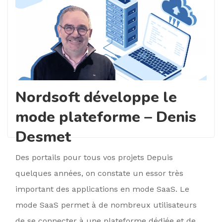
Nordsoft développe le
mode plateforme – Denis
Desmet
Des portails pour tous vos projets Depuis
quelques années, on constate un essor très
important des applications en mode SaaS. Le
mode SaaS permet à de nombreux utilisateurs
de se connecter à une plateforme dédiée et de