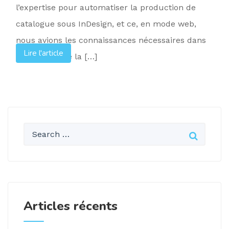
l’expertise pour automatiser la production de
catalogue sous InDesign, et ce, en mode web,
nous avions les connaissances nécessaires dans
Lire l'article
le domaine de la […]
Articles récents