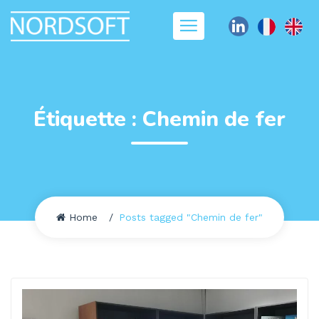
Étiquette :
Chemin de fer
Home
Posts tagged "Chemin de fer"