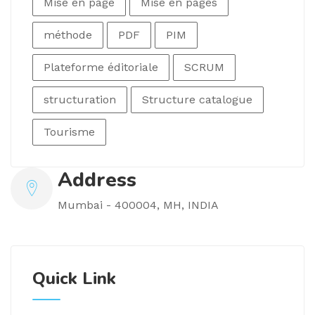
Mise en page
Mise en pages
méthode
PDF
PIM
Plateforme éditoriale
SCRUM
structuration
Structure catalogue
Tourisme
Address
Mumbai - 400004, MH, INDIA
Quick Link