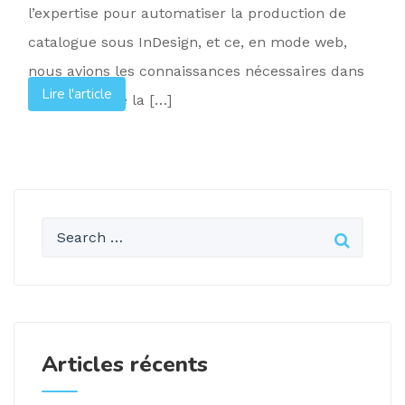
l’expertise pour automatiser la production de
catalogue sous InDesign, et ce, en mode web,
nous avions les connaissances nécessaires dans
Lire l'article
le domaine de la […]
Articles récents