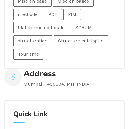
Mise en page
Mise en pages
méthode
PDF
PIM
Plateforme éditoriale
SCRUM
structuration
Structure catalogue
Tourisme
Address
Mumbai - 400004, MH, INDIA
Quick Link